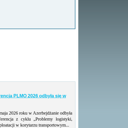
rencja PLMO 2026 odbyła się w
maja 2026 roku w Azerbejdżanie odbyła
ferencja z cyklu „Problemy logistyki,
ploatacji w korytarzu transportowym...