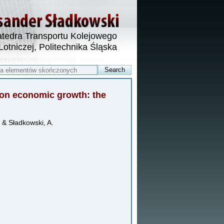
tedra Transportu Kolejowego
 Lotniczej, Politechnika Śląska
t on economic growth: the
 & Sładkowski, A.