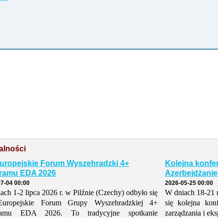
alności
Europejskie Forum Wyszehradzki 4+
Kolejna konfe
ramu EDA 2026
Azerbejdżanie
7-04 00:00
2026-05-25 00:00
ach 1-2 lipca 2026 r. w Pilźnie (Czechy) odbyło się
W dniach 18-21 
Europejskie Forum Grupy Wyszehradzkiej 4+
się kolejna kon
ramu EDA 2026. To tradycyjne spotkanie
zarządzania i eks