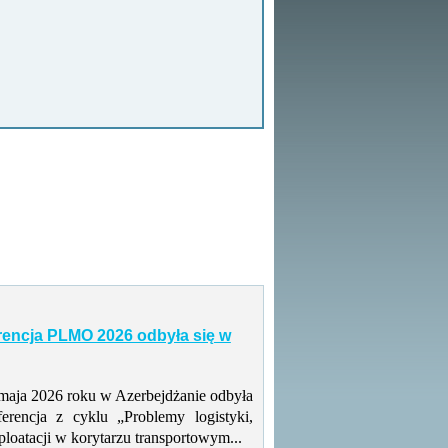
rencja PLMO 2026 odbyła się w
maja 2026 roku w Azerbejdżanie odbyła
ferencja z cyklu „Problemy logistyki,
ploatacji w korytarzu transportowym...