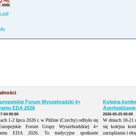
.pdf
yłu
alności
Europejskie Forum Wyszehradzki 4+
Kolejna konfe
ramu EDA 2026
Azerbejdżanie
7-04 00:00
2026-05-25 00:00
ach 1-2 lipca 2026 r. w Pilźnie (Czechy) odbyło się
W dniach 18-21 
Europejskie Forum Grupy Wyszehradzkiej 4+
się kolejna kon
ramu EDA 2026. To tradycyjne spotkanie
zarządzania i eks