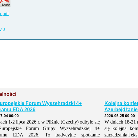
.pdf
yłu
alności
Europejskie Forum Wyszehradzki 4+
Kolejna konfe
ramu EDA 2026
Azerbejdżanie
7-04 00:00
2026-05-25 00:00
ach 1-2 lipca 2026 r. w Pilźnie (Czechy) odbyło się
W dniach 18-21 
Europejskie Forum Grupy Wyszehradzkiej 4+
się kolejna kon
ramu EDA 2026. To tradycyjne spotkanie
zarządzania i eks