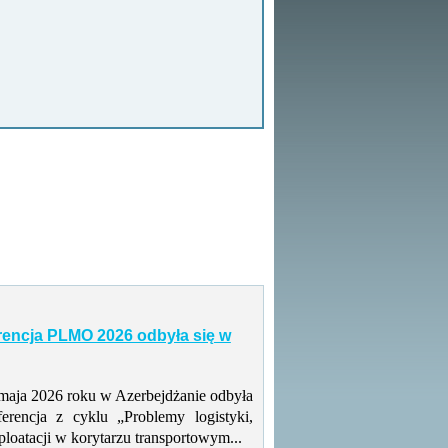
rencja PLMO 2026 odbyła się w
maja 2026 roku w Azerbejdżanie odbyła
ferencja z cyklu „Problemy logistyki,
ploatacji w korytarzu transportowym...