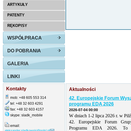
ARTYKUŁY
PATENTY
RĘKOPISY
WSPÓŁPRACA
DO POBRANIA
GALERIA
LINKI
Kontakty
Aktualności
mob: +48 605 553 314
42. Europejskie Forum Wys
tel: +48 32 603 4291
programu EDA 2026
fax: +48 32 603 4157
2026-07-04 00:00
skype: sladk_mobile
W dniach 1-2 lipca 2026 r. w Pil
42. Europejskie Forum Grup
email:
Programu EDA 2026. To tr
aleksander.sladkowski@polsl.pl