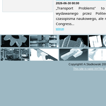
2026-06-30 00:00
„Transport Problems” t
wydawanego przez Politec
czasopisma naukowego, ale r
Congress...
więcej
Copyright© A.Sładkowski 2009
This site is valid XHTML