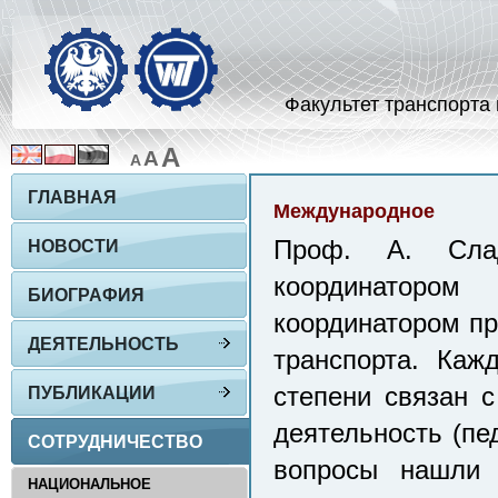
Факультет транспорта 
A
A
A
ГЛАВНАЯ
Международное
Проф. А. Сла
НОВОСТИ
координаторо
БИОГРАФИЯ
координатором п
ДЕЯТЕЛЬНОСТЬ
транспорта. Каж
степени связан 
ПУБЛИКАЦИИ
деятельность (пе
СОТРУДНИЧЕСТВО
вопросы нашли 
НАЦИОНАЛЬНОЕ