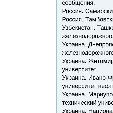
сообщения.
Россия. Самарски
Россия. Тамбовск
Узбекистан. Ташк
железнодорожного
Украина. Днепроп
железнодорожного
Украина. Житомир
университет.
Украина. Ивано-Ф
университет нефти
Украина. Мариупо
технический униве
Украина. Национа