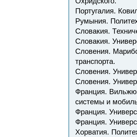
Охридского.
Португалия. Кови
Румыния. Политех
Словакия. Технич
Словакия. Универ
Словения. Мариб
транспорта.
Словения. Униве
Словения. Универ
Франция. Вильжю
системы и мобиль
Франция. Универс
Франция. Универси
Хорватия. Полите