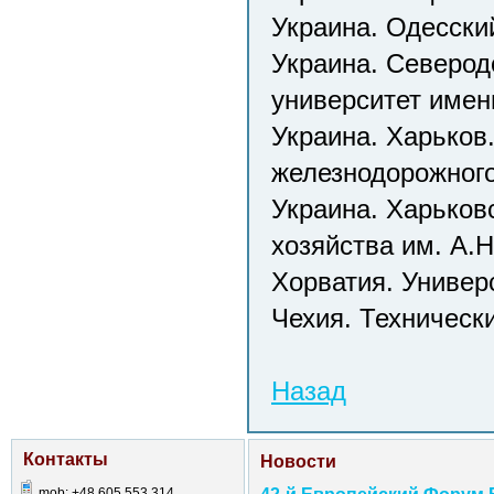
Украина. Одесски
Украина. Северод
университет имен
Украина. Харьков
железнодорожного
Украина. Харьков
хозяйства им. А.Н
Хорватия. Универ
Чехия. Техническ
Назад
Контакты
Новости
mob: +48 605 553 314