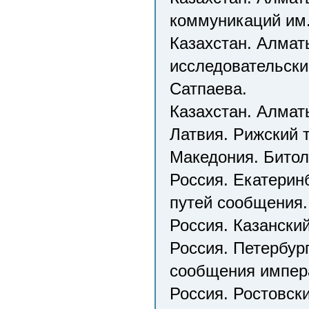
коммуникаций им
Казахстан. Алмат
исследовательски
Сатпаева.
Казахстан. Алмат
Латвия. Рижский 
Македония. Битол
Россия. Екатерин
путей сообщения.
Россия. Казански
Россия. Петербур
сообщения импера
Россия. Ростовск