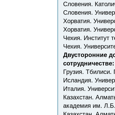
Словения. Католи
Словения. Униве
Хорватия. Универ
Хорватия. Универ
Чехия. Институт т
Чехия. Университ
Двусторонние д
сотрудничестве:
Грузия. Тбилиси. 
Исландия. Универ
Италия. Универси
Казахстан. Алмат
академия им. Л.Б
Казахстан. Алмат