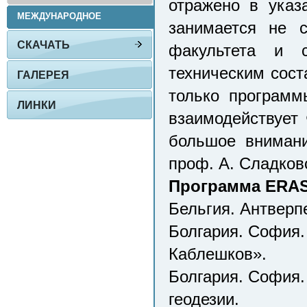
отражено в указ
МЕЖДУНАРОДНОЕ
занимается не 
СКАЧАТЬ
факультета и с
техническим сост
ГАЛЕРЕЯ
только программ
ЛИНКИ
взаимодействует 
большое внимани
проф. А. Сладков
Программа ERAS
Бельгия. Антверп
Болгария. София.
Каблешков».
Болгария. София.
геодезии.