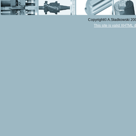
Copyright© A.Sładkowski 2009
This site is valid XHTML