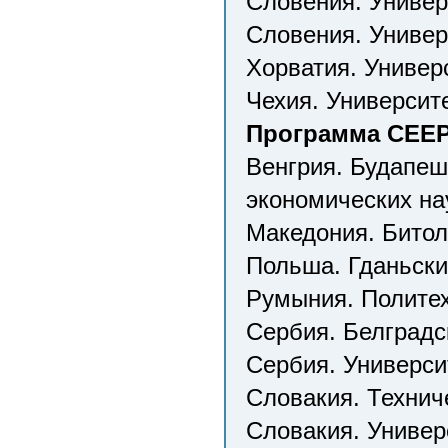
Словения. Униве
Словения. Универ
Хорватия. Универ
Чехия. Университ
Программа CEEPU
Венгрия. Будапеш
экономических на
Македония. Битол
Польша. Гданьски
Румыния. Полите
Сербия. Белградс
Сербия. Универси
Словакия. Технич
Словакия. Универ