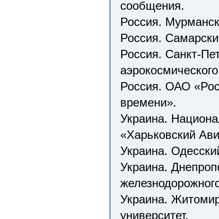
сообщения.
Россия. Мурманск
Россия. Самарски
Россия. Санкт-Пе
аэрокосмического
Россия. ОАО «Рос
времени».
Украина. Национа
«Харьковский Ави
Украина. Одесски
Украина. Днепроп
железнодорожного
Украина. Житомир
университет.