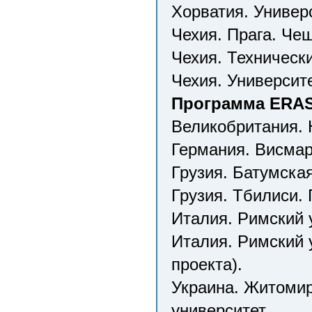
Хорватия. Универ
Чехия. Прага. Чеш
Чехия. Техническ
Чехия. Университ
Программа ERASM
Великобритания. 
Германия. Висмар
Грузия. Батумска
Грузия. Тбилиси. 
Италия. Римский 
Италия. Римский 
проекта).
Украина. Житомир
университет.