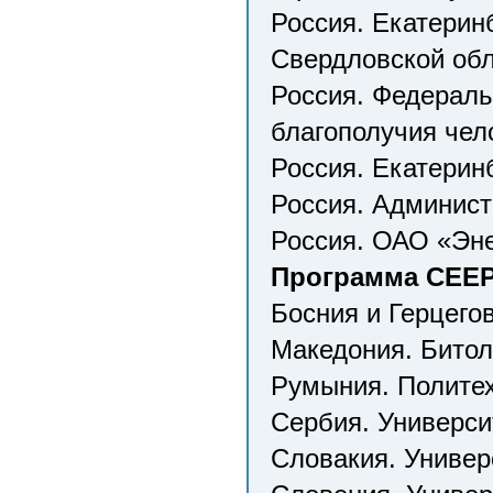
Россия. Екатерин
Свердловской обл
Россия. Федераль
благополучия чел
Россия. Екатерин
Россия. Админист
Россия. ОАО «Эн
Программа CEEPU
Босния и Герцего
Македония. Битол
Румыния. Политех
Сербия. Универси
Словакия. Универ