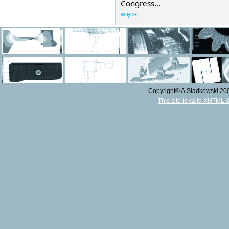
Congress...
więcej
Copyright© A.Sładkowski 2009
This site is valid XHTML