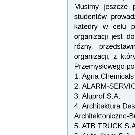
Musimy jeszcze 
studentów prowad
katedry w celu po
organizacji jest 
różny, przedstawi
organizacji, z któ
Przemysłowego pod
1. Agria Chemicals
2. ALARM-SERVI
3. Aluprof S.A.
4. Architektura Des
Architektoniczno-
5. ATB TRUCK S.A