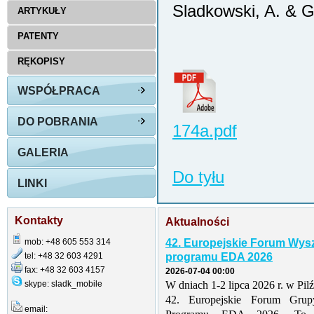
Sladkowski, A. & 
ARTYKUŁY
PATENTY
RĘKOPISY
WSPÓŁPRACA
DO POBRANIA
174a.pdf
GALERIA
Do tyłu
LINKI
Kontakty
Aktualności
mob: +48 605 553 314
42. Europejskie Forum Wys
tel: +48 32 603 4291
programu EDA 2026
fax: +48 32 603 4157
2026-07-04 00:00
skype: sladk_mobile
W dniach 1-2 lipca 2026 r. w Pil
42. Europejskie Forum Grup
email: