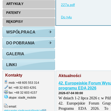
ARTYKUŁY
227a.pdf
PATENTY
Do tyłu
RĘKOPISY
WSPÓŁPRACA
DO POBRANIA
GALERIA
LINKI
Kontakty
Aktualności
mob: +48 605 553 314
42. Europejskie Forum Wys
tel: +48 32 603 4291
programu EDA 2026
fax: +48 32 603 4157
2026-07-04 00:00
skype: sladk_mobile
W dniach 1-2 lipca 2026 r. w Pil
42. Europejskie Forum Grup
email:
Programu EDA 2026. To tr
aleksander.sladkowski@polsl.pl