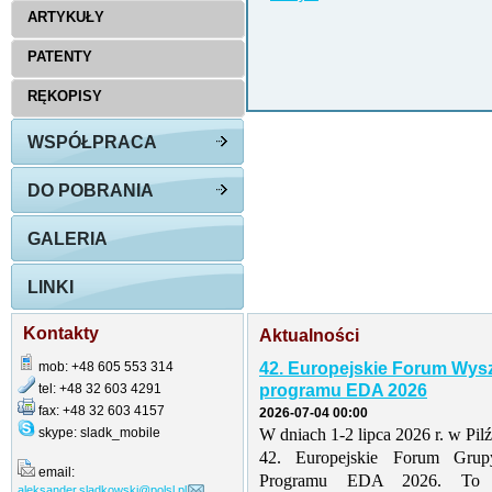
ARTYKUŁY
PATENTY
RĘKOPISY
WSPÓŁPRACA
DO POBRANIA
GALERIA
LINKI
Kontakty
Aktualności
mob: +48 605 553 314
42. Europejskie Forum Wys
tel: +48 32 603 4291
programu EDA 2026
fax: +48 32 603 4157
2026-07-04 00:00
skype: sladk_mobile
W dniach 1-2 lipca 2026 r. w Pil
42. Europejskie Forum Grup
email:
Programu EDA 2026. To tr
aleksander.sladkowski@polsl.pl